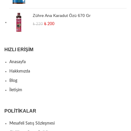
Zühre Ana Karadut Özü 670 Gr
₺
200
₺
220
HIZLI ERIŞIM
Anasayfa
Hakkımızda
Blog
İletişim
POLITIKALAR
Mesafeli Satış Sözleşmesi