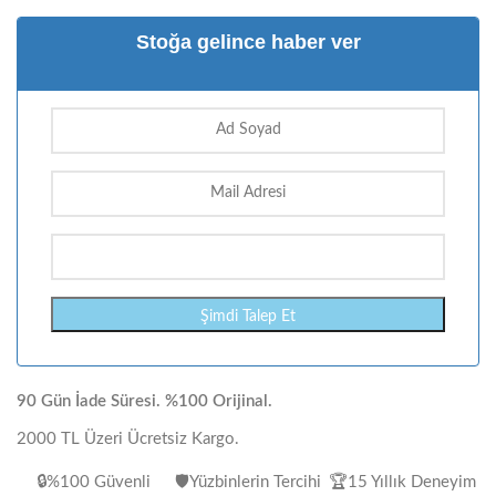
Stoğa gelince haber ver
90 Gün İade Süresi. %100 Orijinal.
2000 TL Üzeri Ücretsiz Kargo.
🔒%100 Güvenli
🛡️Yüzbinlerin Tercihi
🏆15 Yıllık Deneyim