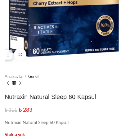
Büyütmek için tıklayın
Ana Sayfa
Genel
Nutraxin Natural Sleep 60 Kapsül
₺
283
₺
311
Nutraxin Natural Sleep 60 Kapsül
Stokta yok