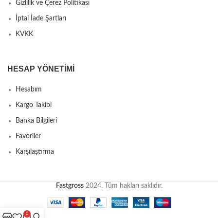
Gizlilik ve Çerez Politikası
İptal İade Şartları
KVKK
HESAP YÖNETIMI
Hesabım
Kargo Takibi
Banka Bilgileri
Favoriler
Karşılaştırma
Fastgross
2024. Tüm hakları saklıdır.
0