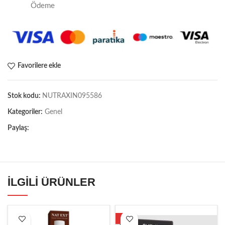
Ödeme
Favorilere ekle
Stok kodu:
NUTRAXIN095586
Kategoriler:
Genel
Paylaş:
İLGILI ÜRÜNLER
-9%