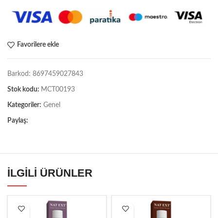
Favorilere ekle
Barkod:
8697459027843
Stok kodu:
MCT00193
Kategoriler:
Genel
Paylaş:
İLGILI ÜRÜNLER