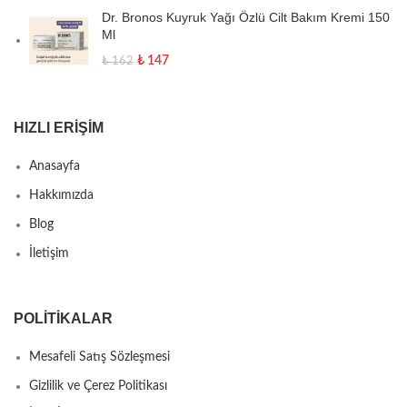
Dr. Bronos Kuyruk Yağı Özlü Cilt Bakım Kremi 150
Ml
₺
147
₺
162
HIZLI ERIŞIM
Anasayfa
Hakkımızda
Blog
İletişim
POLITIKALAR
Mesafeli Satış Sözleşmesi
Gizlilik ve Çerez Politikası