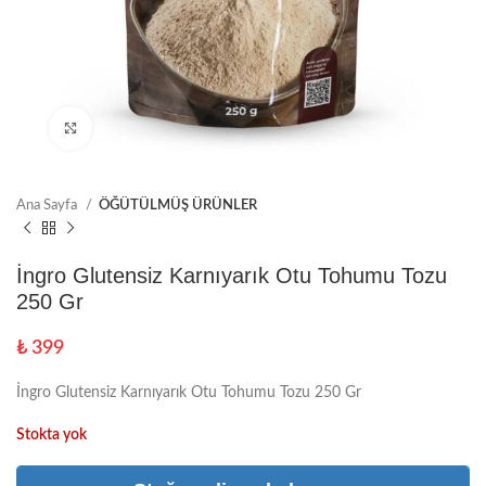
Büyütmek için tıklayın
Ana Sayfa
ÖĞÜTÜLMÜŞ ÜRÜNLER
İngro Glutensiz Karnıyarık Otu Tohumu Tozu
250 Gr
₺
399
İngro Glutensiz Karnıyarık Otu Tohumu Tozu 250 Gr
Stokta yok