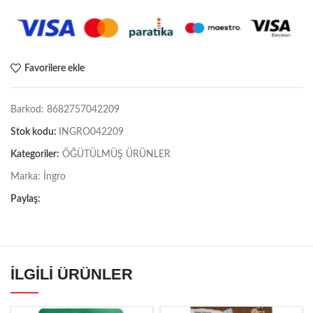
Favorilere ekle
Barkod:
8682757042209
Stok kodu:
INGRO042209
Kategoriler:
ÖĞÜTÜLMÜŞ ÜRÜNLER
Marka:
İngro
Paylaş:
İLGILI ÜRÜNLER