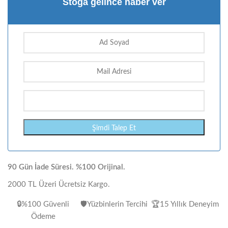
Stoğa gelince haber ver
90 Gün İade Süresi. %100 Orijinal.
2000 TL Üzeri Ücretsiz Kargo.
🔒%100 Güvenli
🛡️Yüzbinlerin Tercihi
🏆15 Yıllık Deneyim
Ödeme