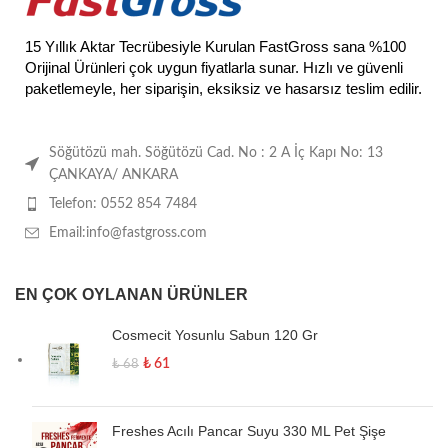
15 Yıllık Aktar Tecrübesiyle Kurulan FastGross sana %100
Orijinal Ürünleri çok uygun fiyatlarla sunar. Hızlı ve güvenli
paketlemeyle, her siparişin, eksiksiz ve hasarsız teslim edilir.
Söğütözü mah. Söğütözü Cad. No : 2 A İç Kapı No: 13
ÇANKAYA/ ANKARA
Telefon: 0552 854 7484
Email:info@fastgross.com
EN ÇOK OYLANAN ÜRÜNLER
Cosmecit Yosunlu Sabun 120 Gr
₺
61
₺
68
Freshes Acılı Pancar Suyu 330 ML Pet Şişe