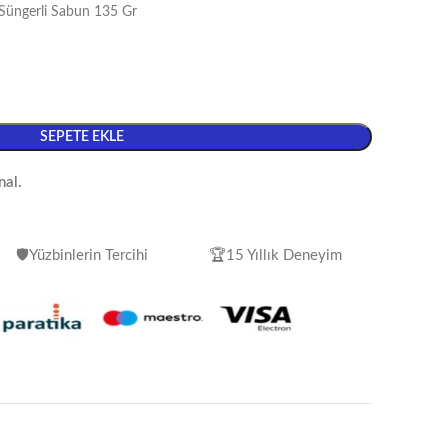
Süngerli Sabun 135 Gr
SEPETE EKLE
nal.
🛡️Yüzbinlerin Tercihi
🏆15 Yıllık Deneyim