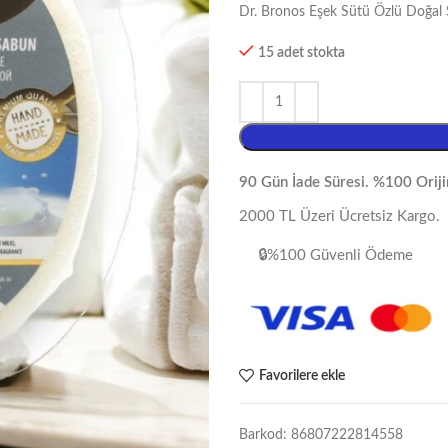
Dr. Bronos Eşek Sütü Özlü Doğal 
15 adet stokta
90 Gün İade Süresi. %100 Oriji
2000 TL Üzeri Ücretsiz Kargo.
🔒%100 Güvenli Ödeme
Favorilere ekle
Barkod:
86807222814558