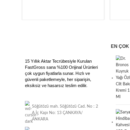
EN ÇOK
15 Yıllık Aktar Tecrübesiyle Kurulan
FastGross sana %100 Orijinal Ürünleri
çok uygun fiyatlarla sunar. Hızlı ve
güvenli paketlemeyle, her siparişin,
eksiksiz ve hasarsız teslim edilir.
Söğütözü mah. Söğütözü Cad. No : 2
A İç Kapı No: 13 ÇANKAYA/
ANKARA