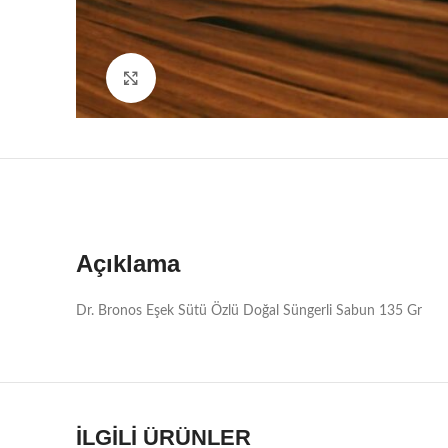
Büyütmek için tıklayın
Açıklama
Dr. Bronos Eşek Sütü Özlü Doğal Süngerli Sabun 135 Gr
İLGILI ÜRÜNLER