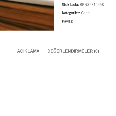
Stok kodu:
BRNS2814558
Kategoriler:
Genel
Paylaş:
AÇIKLAMA
DEĞERLENDIRMELER (0)