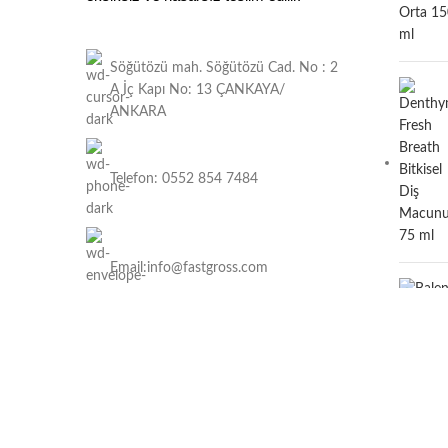
Söğütözü mah. Söğütözü Cad. No : 2
A İç Kapı No: 13 ÇANKAYA/
ANKARA
Telefon: 0552 854 7484
Email:info@fastgross.com