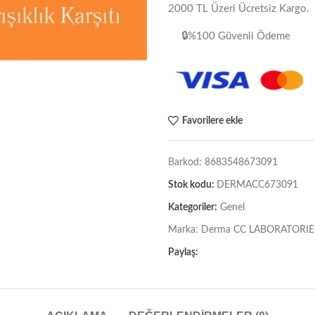
2000 TL Üzeri Ücretsiz Kargo.
🔒%100 Güvenli Ödeme
Favorilere ekle
Barkod:
8683548673091
Stok kodu:
DERMACC673091
Kategoriler:
Genel
Marka:
Derma CC LABORATORIE
Paylaş: