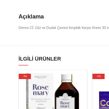
Açıklama
Derma CC Göz ve Dudak Çevresi Kırışıklık Karşıtı Kremi 30 m
İLGILI ÜRÜNLER
-9%
-9%