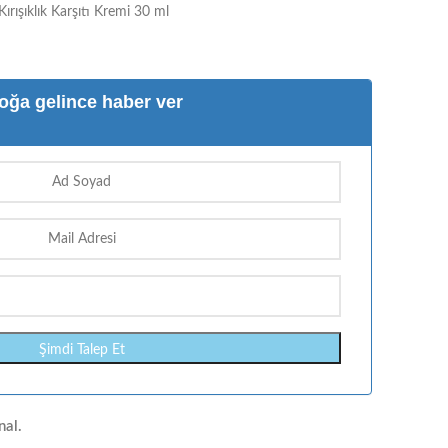
ışıklık Karşıtı Kremi 30 ml
oğa gelince haber ver
nal.