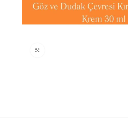
Büyütmek için tıklayın