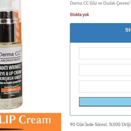
Derma CC Göz ve Dudak Çevresi Kır
Stokta yok
St
90 Gün İade Süresi. %100 Oriji