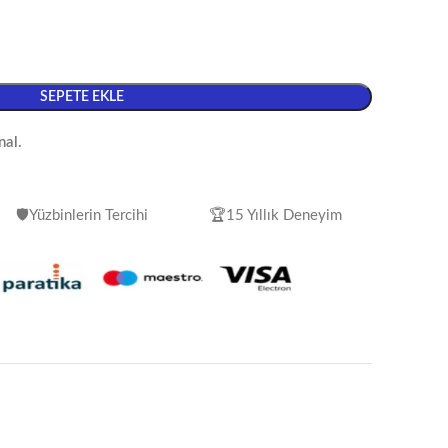
SEPETE EKLE
nal.
🛡️Yüzbinlerin Tercihi
🏆15 Yıllık Deneyim