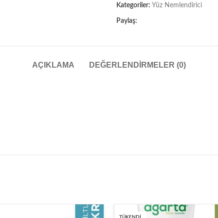
Kategoriler:
Yüz Nemlendirici
Paylaş:
AÇIKLAMA
DEĞERLENDIRMELER (0)
TÜKENDI