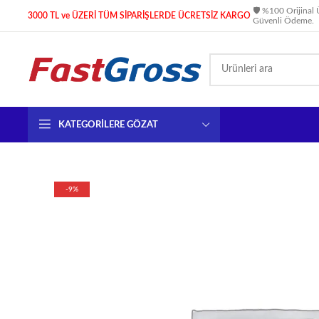
🛡️ %100 Orijinal 
3000 TL ve ÜZERİ TÜM SİPARİŞLERDE ÜCRETSİZ KARGO
Güvenli Ödeme.
KATEGORILERE GÖZAT
-9%