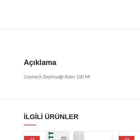
Açıklama
Cosmecit Zeytinyağlı Krem 100 Ml
İLGILI ÜRÜNLER
-9%
-9%