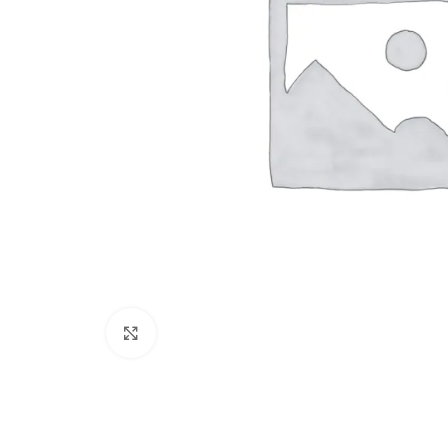
Büyütmek için tıklayın