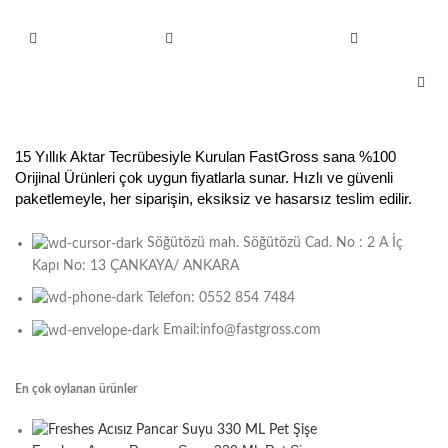
15 Yıllık Aktar Tecrübesiyle Kurulan FastGross sana %100
Orijinal Ürünleri çok uygun fiyatlarla sunar. Hızlı ve güvenli
paketlemeyle, her siparişin, eksiksiz ve hasarsız teslim edilir.
Söğütözü mah. Söğütözü Cad. No : 2 A İç
Kapı No: 13 ÇANKAYA/ ANKARA
Telefon: 0552 854 7484
Email:info@fastgross.com
En çok oylanan ürünler