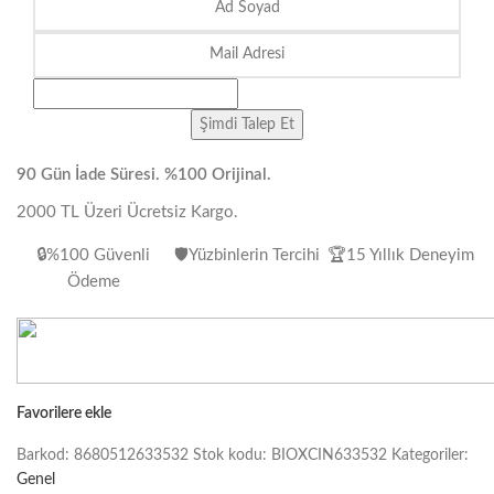
90 Gün İade Süresi. %100 Orijinal.
2000 TL Üzeri Ücretsiz Kargo.
🔒%100 Güvenli
🛡️Yüzbinlerin Tercihi
🏆15 Yıllık Deneyim
Ödeme
Favorilere ekle
Barkod:
8680512633532
Stok kodu:
BIOXCIN633532
Kategoriler:
Genel